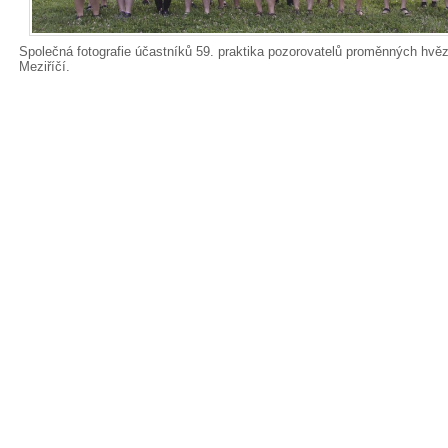
Společná fotografie účastníků 59. praktika pozorovatelů proměnných hv
Meziříčí.