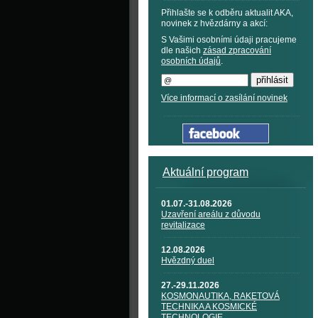
Přihlašte se k odběru aktualit AKA,
novinek z hvězdárny a akcí:
S Vašimi osobními údaji pracujeme
dle našich
zásad zpracování
osobních údajů
.
Více informací o zasílání novinek
Aktuální program
01.07.-31.08.2026
Uzavření areálu z důvodu
revitalizace
12.08.2026
Hvězdný duel
27.-29.11.2026
KOSMONAUTIKA, RAKETOVÁ
TECHNIKA A KOSMICKÉ
TECHNOLOGIE