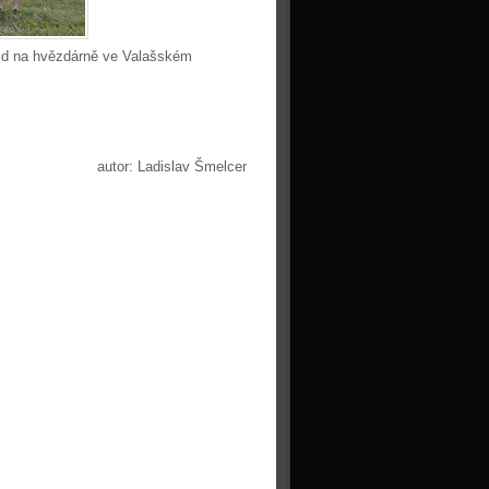
ězd na hvězdárně ve Valašském
autor: Ladislav Šmelcer