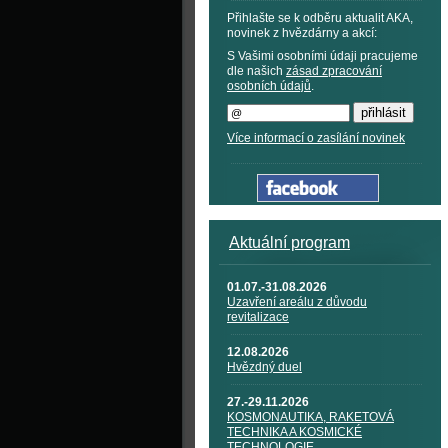
Přihlašte se k odběru aktualit AKA,
novinek z hvězdárny a akcí:
S Vašimi osobními údaji pracujeme
dle našich
zásad zpracování
osobních údajů
.
Více informací o zasílání novinek
Aktuální program
01.07.-31.08.2026
Uzavření areálu z důvodu
revitalizace
12.08.2026
Hvězdný duel
27.-29.11.2026
KOSMONAUTIKA, RAKETOVÁ
TECHNIKA A KOSMICKÉ
TECHNOLOGIE