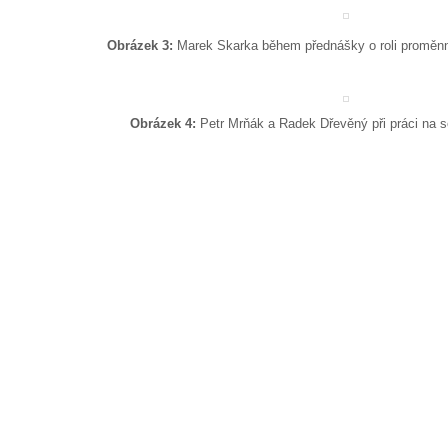
Obrázek 3:
Marek Skarka během přednášky o roli proměnn
Obrázek 4:
Petr Mrňák a Radek Dřevěný při práci na 