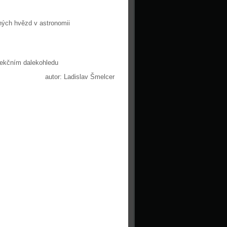
ých hvězd v astronomii
sekčním dalekohledu
autor: Ladislav Šmelcer