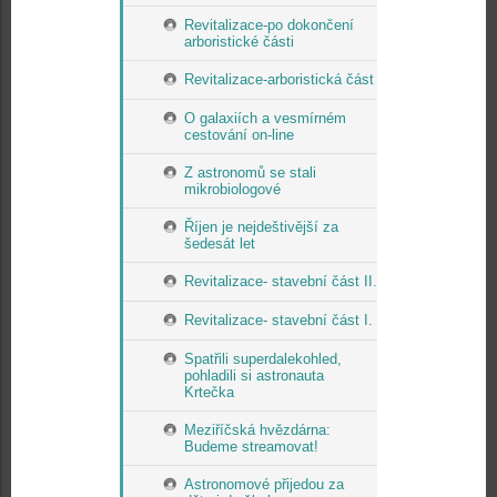
Revitalizace-po dokončení
arboristické části
Revitalizace-arboristická část
O galaxiích a vesmírném
cestování on-line
Z astronomů se stali
mikrobiologové
Říjen je nejdeštivější za
šedesát let
Revitalizace- stavební část II.
Revitalizace- stavební část I.
Spatřili superdalekohled,
pohladili si astronauta
Krtečka
Meziříčská hvězdárna:
Budeme streamovat!
Astronomové přijedou za