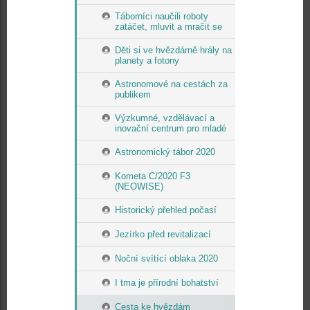
Táborníci naučili roboty
zatáčet, mluvit a mračit se
Děti si ve hvězdárně hrály na
planety a fotony
Astronomové na cestách za
publikem
Výzkumné, vzdělávací a
inovační centrum pro mladé
Astronomický tábor 2020
Kometa C/2020 F3
(NEOWISE)
Historický přehled počasí
Jezírko před revitalizací
Noční svítící oblaka 2020
I tma je přírodní bohatství
Cesta ke hvězdám