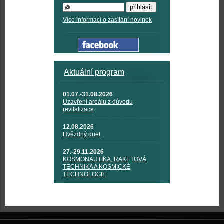
Více informací o zasílání novinek
Aktuální program
01.07.-31.08.2026
Uzavření areálu z důvodu
revitalizace
12.08.2026
Hvězdný duel
27.-29.11.2026
KOSMONAUTIKA, RAKETOVÁ
TECHNIKA A KOSMICKÉ
TECHNOLOGIE