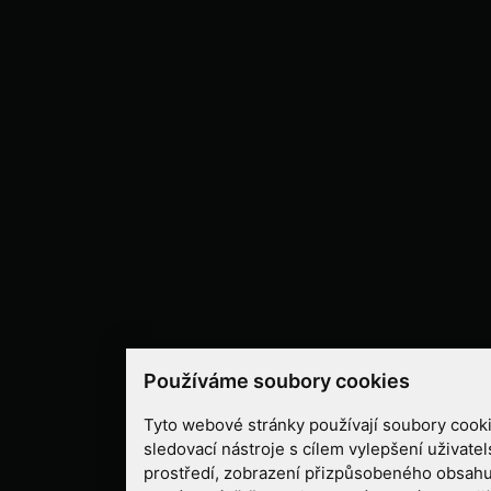
Používáme soubory cookies
Tyto webové stránky používají soubory cooki
sledovací nástroje s cílem vylepšení uživate
prostředí, zobrazení přizpůsobeného obsahu