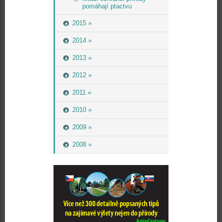
pomáhají ptactvu
2015 »
2014 »
2013 »
2012 »
2011 »
2010 »
2009 »
2008 »