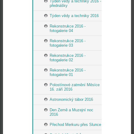
Týden vědy a techniky 2016 -
přednášky
Týden vědy a techniky 2016
Rekonstrukce 2016 -
fotogalerie 04
Rekonstrukce 2016 -
fotogalerie 03
Rekonstrukce 2016 -
fotogalerie 02
Rekonstrukce 2016 -
fotogalerie 01
Polostínové zatmění Měsíce
16. září 2016
Astronomický tábor 2016
Den Země a Muzejní noc
2016
Přechod Merkuru přes Slunce