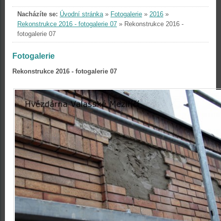
Nacházíte se:
Úvodní stránka
»
Fotogalerie
»
2016
»
Rekonstrukce 2016 - fotogalerie 07
»
Rekonstrukce 2016 -
fotogalerie 07
Fotogalerie
Rekonstrukce 2016 - fotogalerie 07