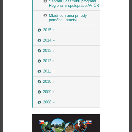
Setkání účastníků programu
Regionální spolupráce AV ČR
Mladí ochránci přírody
pomáhají ptactvu
2015 »
2014 »
2013 »
2012 »
2011 »
2010 »
2009 »
2008 »