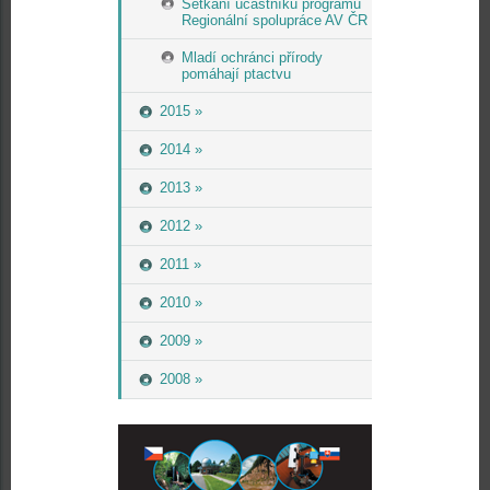
Setkání účastníků programu
Regionální spolupráce AV ČR
Mladí ochránci přírody
pomáhají ptactvu
2015 »
2014 »
2013 »
2012 »
2011 »
2010 »
2009 »
2008 »