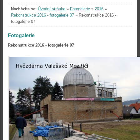
Nacházíte se:
Úvodní stránka
»
Fotogalerie
»
2016
»
Rekonstrukce 2016 - fotogalerie 07
»
Rekonstrukce 2016 -
fotogalerie 07
Fotogalerie
Rekonstrukce 2016 - fotogalerie 07