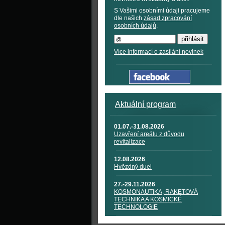
S Vašimi osobními údaji pracujeme
dle našich
zásad zpracování
osobních údajů
.
Více informací o zasílání novinek
Aktuální program
01.07.-31.08.2026
Uzavření areálu z důvodu
revitalizace
12.08.2026
Hvězdný duel
27.-29.11.2026
KOSMONAUTIKA, RAKETOVÁ
TECHNIKA A KOSMICKÉ
TECHNOLOGIE