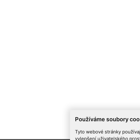
Používáme soubory coo
Tyto webové stránky používají
vylepšení uživatelského pros