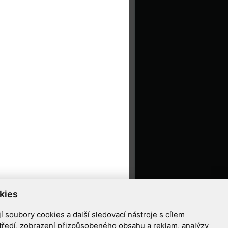
kies
 soubory cookies a další sledovací nástroje s cílem
tředí, zobrazení přizpůsobeného obsahu a reklam, analýzy