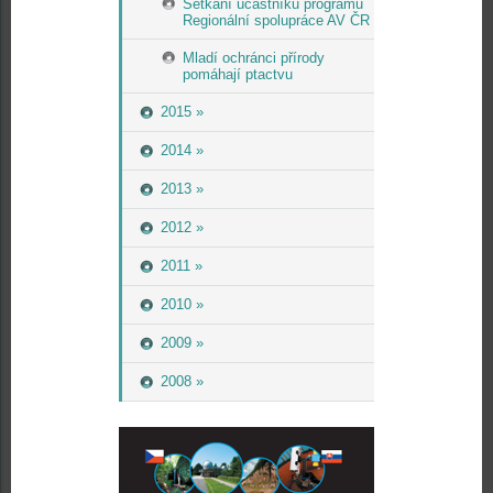
Setkání účastníků programu
Regionální spolupráce AV ČR
Mladí ochránci přírody
pomáhají ptactvu
2015 »
2014 »
2013 »
2012 »
2011 »
2010 »
2009 »
2008 »