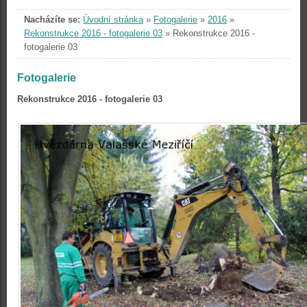
Nacházíte se:
Úvodní stránka
»
Fotogalerie
»
2016
»
Rekonstrukce 2016 - fotogalerie 03
»
Rekonstrukce 2016 -
fotogalerie 03
Fotogalerie
Rekonstrukce 2016 - fotogalerie 03