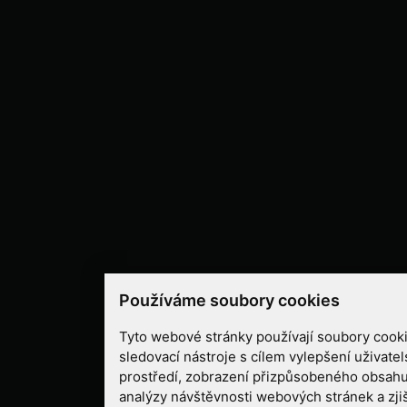
Používáme soubory cookies
Tyto webové stránky používají soubory cooki
sledovací nástroje s cílem vylepšení uživate
prostředí, zobrazení přizpůsobeného obsahu
analýzy návštěvnosti webových stránek a zjiš