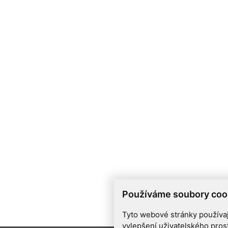
Používáme soubory coo
Tyto webové stránky používají
vylepšení uživatelského pros