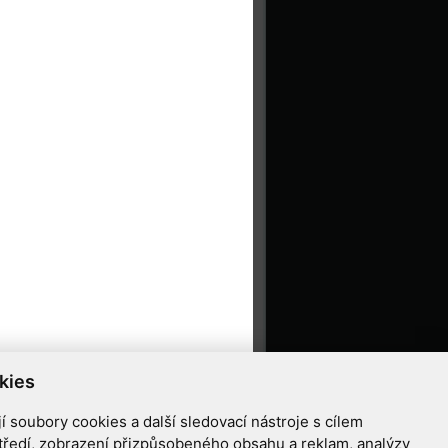
kies
 soubory cookies a další sledovací nástroje s cílem
tředí, zobrazení přizpůsobeného obsahu a reklam, analýzy