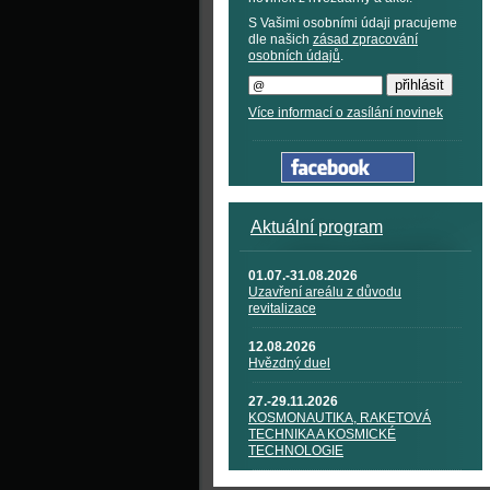
S Vašimi osobními údaji pracujeme
dle našich
zásad zpracování
osobních údajů
.
Více informací o zasílání novinek
Aktuální program
01.07.-31.08.2026
Uzavření areálu z důvodu
revitalizace
12.08.2026
Hvězdný duel
27.-29.11.2026
KOSMONAUTIKA, RAKETOVÁ
TECHNIKA A KOSMICKÉ
TECHNOLOGIE