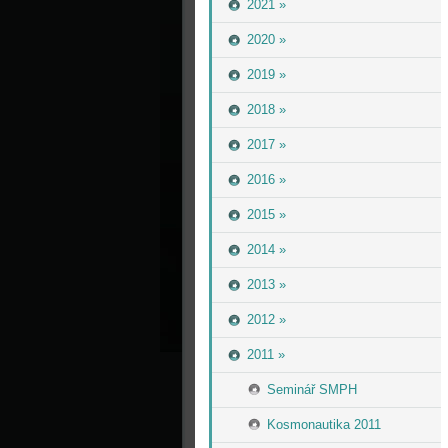
2021 »
2020 »
2019 »
2018 »
2017 »
2016 »
2015 »
2014 »
2013 »
2012 »
2011 »
Seminář SMPH
Kosmonautika 2011