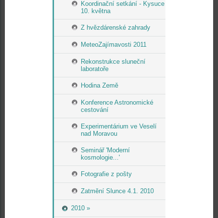
Koordinační setkání - Kysuce
10. května
Z hvězdárenské zahrady
MeteoZajímavosti 2011
Rekonstrukce sluneční
laboratoře
Hodina Země
Konference Astronomické
cestování
Experimentárium ve Veselí
nad Moravou
Seminář 'Moderní
kosmologie...'
Fotografie z pošty
Zatmění Slunce 4.1. 2010
2010 »