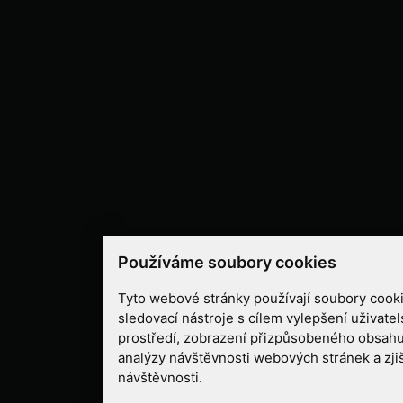
Používáme soubory cookies
Tyto webové stránky používají soubory cooki
sledovací nástroje s cílem vylepšení uživate
prostředí, zobrazení přizpůsobeného obsahu
analýzy návštěvnosti webových stránek a zjiš
návštěvnosti.