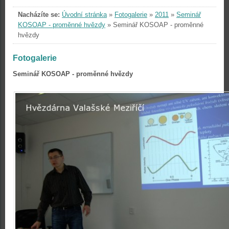
Nacházíte se:
Úvodní stránka
»
Fotogalerie
»
2011
»
Seminář
KOSOAP - proměnné hvězdy
»
Seminář KOSOAP - proměnné
hvězdy
Fotogalerie
Seminář KOSOAP - proměnné hvězdy