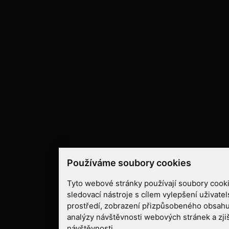
Používáme soubory cookies
Tyto webové stránky používají soubory cooki
sledovací nástroje s cílem vylepšení uživate
prostředí, zobrazení přizpůsobeného obsahu
analýzy návštěvnosti webových stránek a zjiš
návštěvnosti.