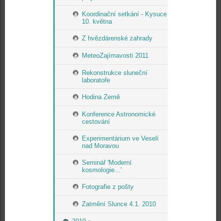
Koordinační setkání - Kysuce
10. května
Z hvězdárenské zahrady
MeteoZajímavosti 2011
Rekonstrukce sluneční
laboratoře
Hodina Země
Konference Astronomické
cestování
Experimentárium ve Veselí
nad Moravou
Seminář 'Moderní
kosmologie...'
Fotografie z pošty
Zatmění Slunce 4.1. 2010