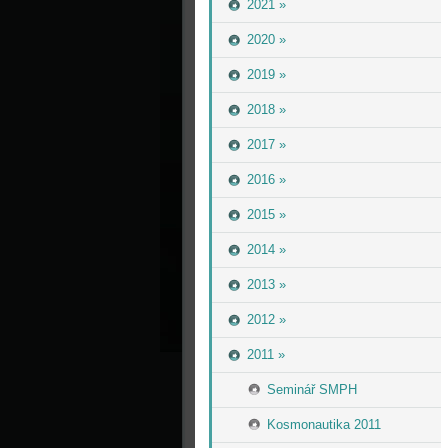
2021 »
2020 »
2019 »
2018 »
2017 »
2016 »
2015 »
2014 »
2013 »
2012 »
2011 »
Seminář SMPH
Kosmonautika 2011