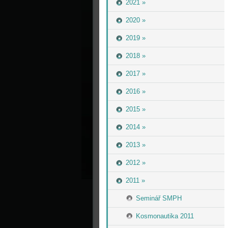
2021 »
2020 »
2019 »
2018 »
2017 »
2016 »
2015 »
2014 »
2013 »
2012 »
2011 »
Seminář SMPH
Kosmonautika 2011