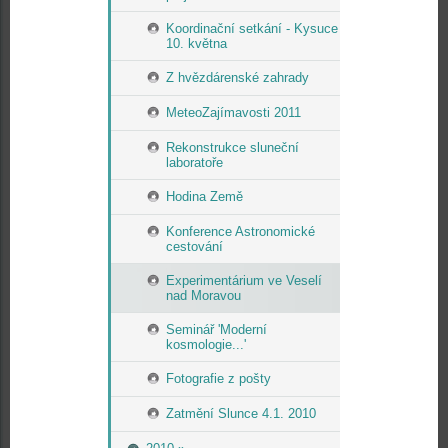
Koordinační setkání - Kysuce
10. května
Z hvězdárenské zahrady
MeteoZajímavosti 2011
Rekonstrukce sluneční
laboratoře
Hodina Země
Konference Astronomické
cestování
Experimentárium ve Veselí
nad Moravou
Seminář 'Moderní
kosmologie...'
Fotografie z pošty
Zatmění Slunce 4.1. 2010