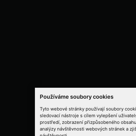
Používáme soubory cookies
Tyto webové stránky používají soubory cooki
sledovací nástroje s cílem vylepšení uživate
prostředí, zobrazení přizpůsobeného obsahu
analýzy návštěvnosti webových stránek a zjiš
návštěvnosti.