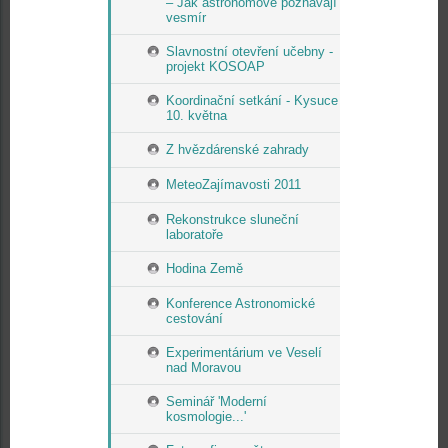
– Jak astronomové poznávají
vesmír
Slavnostní otevření učebny -
projekt KOSOAP
Koordinační setkání - Kysuce
10. května
Z hvězdárenské zahrady
MeteoZajímavosti 2011
Rekonstrukce sluneční
laboratoře
Hodina Země
Konference Astronomické
cestování
Experimentárium ve Veselí
nad Moravou
Seminář 'Moderní
kosmologie...'