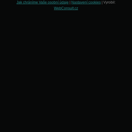
Jak chráníme Vaše osobní údaje
|
Nastavení cookies
| Vyrobil:
WebConsult.cz