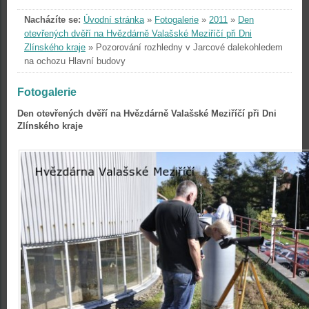
Nacházíte se:
Úvodní stránka
»
Fotogalerie
»
2011
»
Den
otevřených dvěří na Hvězdárně Valašské Meziříčí při Dni
Zlínského kraje
»
Pozorování rozhledny v Jarcové dalekohledem
na ochozu Hlavní budovy
Fotogalerie
Den otevřených dvěří na Hvězdárně Valašské Meziříčí při Dni
Zlínského kraje