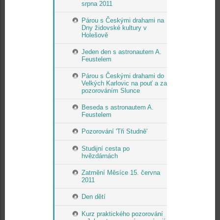
srpna 2011
Párou s Českými drahami na
Dny židovské kultury v
Holešově
Jeden den s astronautem A.
Feustelem
Párou s Českými drahami do
Velkých Karlovic na pouť a za
pozorováním Slunce
Beseda s astronautem A.
Feustelem
Pozorování 'Tři Studně'
Studijní cesta po
hvězdárnách
Zatmění Měsíce 15. června
2011
Den dětí
Kurz praktického pozorování