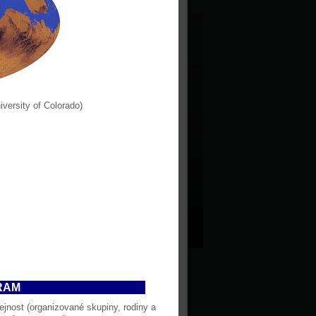
niversity of Colorado)
RAM
ejnost (organizované skupiny, rodiny a