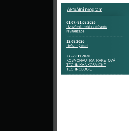
Aktuální program
01.07.-31.08.2026
Uzavření areálu z důvodu
revitalizace
12.08.2026
Hvězdný duel
27.-29.11.2026
KOSMONAUTIKA, RAKETOVÁ
TECHNIKA A KOSMICKÉ
TECHNOLOGIE