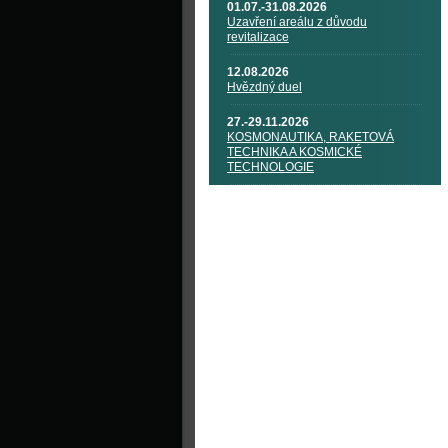
01.07.-31.08.2026
Uzavření areálu z důvodu
revitalizace
12.08.2026
Hvězdný duel
27.-29.11.2026
KOSMONAUTIKA, RAKETOVÁ
TECHNIKA A KOSMICKÉ
TECHNOLOGIE