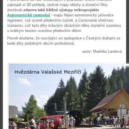
zakoupit si 3D pohledy, otočné mapy oblohy a sluneční filtry
dostávali
zdarma také tištěné výstupy mikroprojektu
Astronomické cestování
- mapu Nejen astronomický průvodce
regionem, což ocenili především turisté, a Cestovanie slnečnou
sústavou, což bylo díky krásným obrázkům těles sluneční soustavy
s krátkým textem oceněno především dětmi.
Pevně doufáme, že rozvíjející se spolupráce s Českými drahami se
bude díky podobným akcím prohlubovat.
autor: Markéta Landová