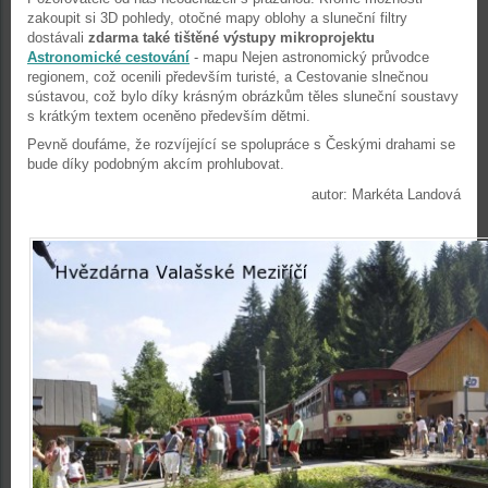
zakoupit si 3D pohledy, otočné mapy oblohy a sluneční filtry
dostávali
zdarma také tištěné výstupy mikroprojektu
Astronomické cestování
- mapu Nejen astronomický průvodce
regionem, což ocenili především turisté, a Cestovanie slnečnou
sústavou, což bylo díky krásným obrázkům těles sluneční soustavy
s krátkým textem oceněno především dětmi.
Pevně doufáme, že rozvíjející se spolupráce s Českými drahami se
bude díky podobným akcím prohlubovat.
autor: Markéta Landová