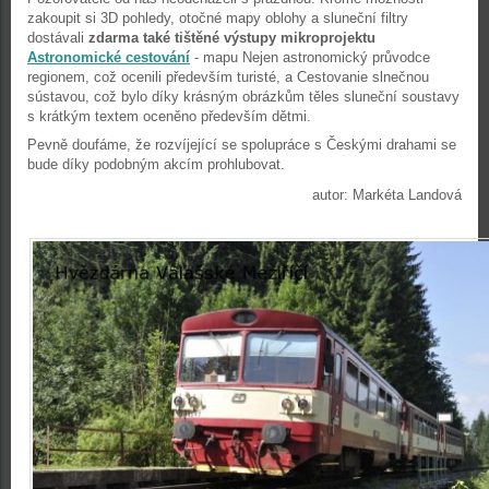
zakoupit si 3D pohledy, otočné mapy oblohy a sluneční filtry
dostávali
zdarma také tištěné výstupy mikroprojektu
Astronomické cestování
- mapu Nejen astronomický průvodce
regionem, což ocenili především turisté, a Cestovanie slnečnou
sústavou, což bylo díky krásným obrázkům těles sluneční soustavy
s krátkým textem oceněno především dětmi.
Pevně doufáme, že rozvíjející se spolupráce s Českými drahami se
bude díky podobným akcím prohlubovat.
autor: Markéta Landová