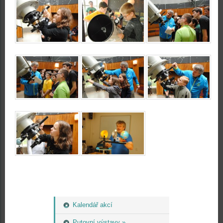
Kalendář akcí
Putovní výstavy »