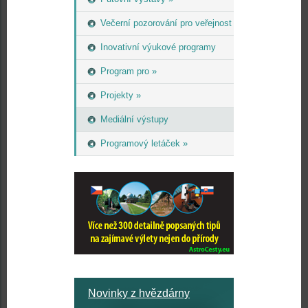
Večerní pozorování pro veřejnost
Inovativní výukové programy
Program pro »
Projekty »
Mediální výstupy
Programový letáček »
Novinky z hvězdárny