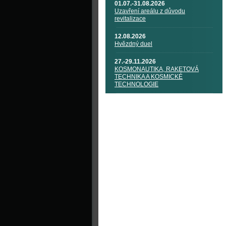
01.07.-31.08.2026
Uzavření areálu z důvodu
revitalizace
12.08.2026
Hvězdný duel
27.-29.11.2026
KOSMONAUTIKA, RAKETOVÁ
TECHNIKA A KOSMICKÉ
TECHNOLOGIE