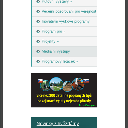
Putovní výstavy »
Večerní pozorování pro veřejnost
Inovativní výukové programy
Program pro »
Projekty »
Mediální výstupy
Programový letáček »
Novinky z hvězdárny