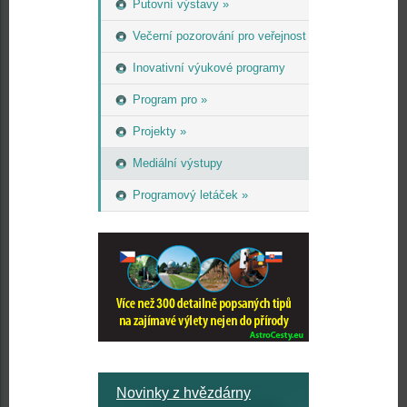
Putovní výstavy »
Večerní pozorování pro veřejnost
Inovativní výukové programy
Program pro »
Projekty »
Mediální výstupy
Programový letáček »
Novinky z hvězdárny