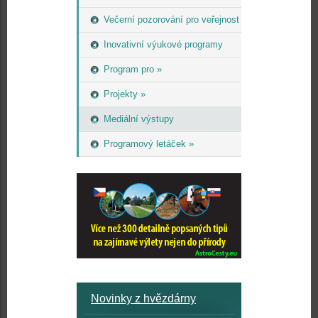
Večerní pozorování pro veřejnost
Inovativní výukové programy
Program pro »
Projekty »
Mediální výstupy
Programový letáček »
Novinky z hvězdárny