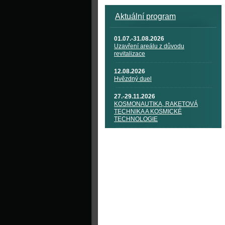
Aktuální program
01.07.-31.08.2026
Uzavření areálu z důvodu
revitalizace
12.08.2026
Hvězdný duel
27.-29.11.2026
KOSMONAUTIKA, RAKETOVÁ
TECHNIKA A KOSMICKÉ
TECHNOLOGIE