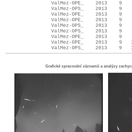
ValMez-OPE_ 2013 
ValMez-OPS_ 2013 
ValMez-OPE_ 2013 
ValMez-OPE_ 2013 
ValMez-OPS_ 2013 
ValMez-OPS_ 2013 
ValMez-OPE_ 2013 
ValMez-OPE_ 2013 
ValMez-OPS_ 2013 
Grafické zpracování záznamů a analýzy zachy