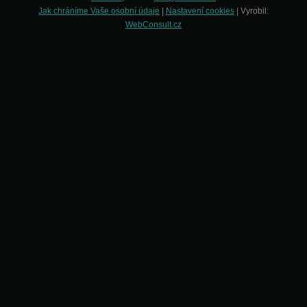
Jak chráníme Vaše osobní údaje
|
Nastavení cookies
| Vyrobil:
WebConsult.cz