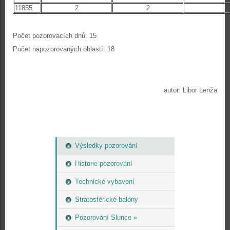
11855
2
2
Počet pozorovacích dnů: 15
Počet napozorovaných oblastí: 18
autor: Libor Lenža
Výsledky pozorování
Historie pozorování
Technické vybavení
Stratosférické balóny
Pozorování Slunce »