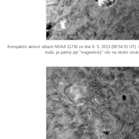
Kompaktní aktivní oblasti NOAA 11736 ze dne 8. 5. 2013 (08:54:01 UT). I 
malá, je patrný její "magnetický" vliv na okolní stru