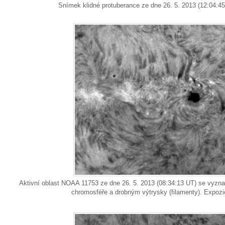
Snímek klidné protuberance ze dne 26. 5. 2013 (12:04:45
Aktivní oblast NOAA 11753 ze dne 26. 5. 2013 (08:34:13 UT) se vyzna
chromosféře a drobným výtrysky (filamenty). Expozi