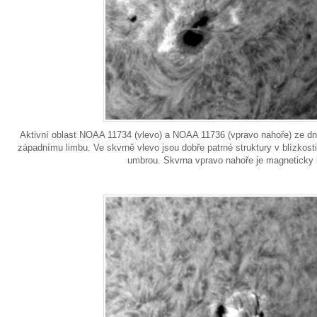
Aktivní oblast NOAA 11734 (vlevo) a NOAA 11736 (vpravo nahoře) ze dne 
západnímu limbu. Ve skvrně vlevo jsou dobře patrné struktury v blízkost
umbrou. Skvrna vpravo nahoře je magneticky