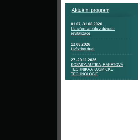
Aktuální program
01.07.-31.08.2026
Uzavření areálu z důvodu
revitalizace
12.08.2026
Hvězdný duel
27.-29.11.2026
KOSMONAUTIKA, RAKETOVÁ
TECHNIKA A KOSMICKÉ
TECHNOLOGIE