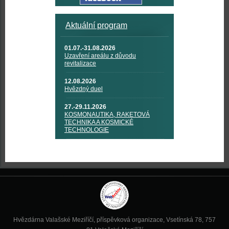
Aktuální program
01.07.-31.08.2026
Uzavření areálu z důvodu
revitalizace
12.08.2026
Hvězdný duel
27.-29.11.2026
KOSMONAUTIKA, RAKETOVÁ
TECHNIKA A KOSMICKÉ
TECHNOLOGIE
Hvězdárna Valašské Meziříčí, příspěvková organizace, Vsetínská 78, 757