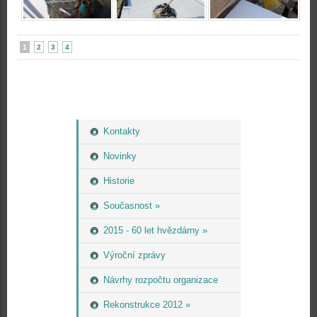
1
2
3
4
Kontakty
Novinky
Historie
Současnost »
2015 - 60 let hvězdárny »
Výroční zprávy
Návrhy rozpočtu organizace
Rekonstrukce 2012 »