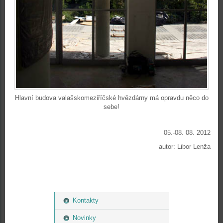
Hlavní budova valašskomeziříčské hvězdárny má opravdu něco do
sebe!
05.-08. 08. 2012
autor: Libor Lenža
Kontakty
Novinky