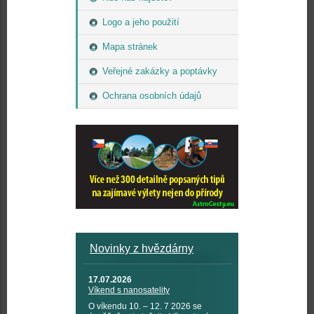
Logo a jeho použití
Mapa stránek
Veřejné zakázky a poptávky
Ochrana osobních údajů
Novinky z hvězdárny
17.07.2026
Víkend s nanosatelity
O víkendu 10. – 12. 7 2026 se