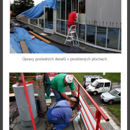
Úpravy posledních detailů v prosklených plochách.