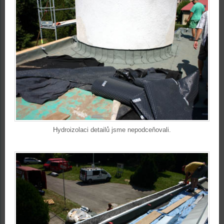
Hydroizolaci detailů jsme nepodceňovali.