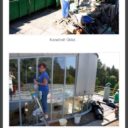
Konečně! Úklid...