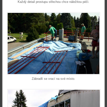
Každý detail prostupu střechou chce náležitou péči.
Zábradlí se vrací na své místo.