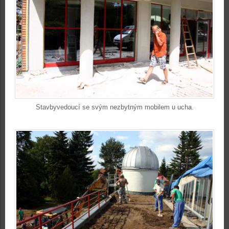
Stavbyvedoucí se svým nezbytným mobilem u ucha.