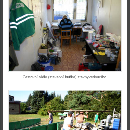
Cestovní sídlo (stavební buňka) stavbyvedoucího.