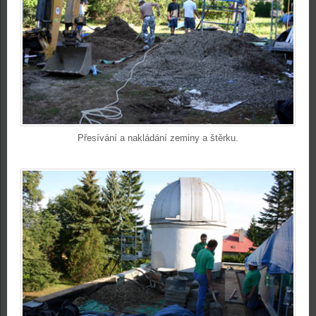
Přesívání a nakládání zeminy a štěrku.