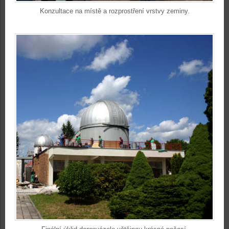
Konzultace na místě a rozprostření vrstvy zeminy.