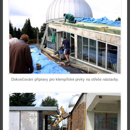
Dokončování přípravy pro klempířské prvky na střeše nástavby.