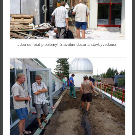
Jdou se řešit problémy! Stavební dozor a stavbyvedoucí.