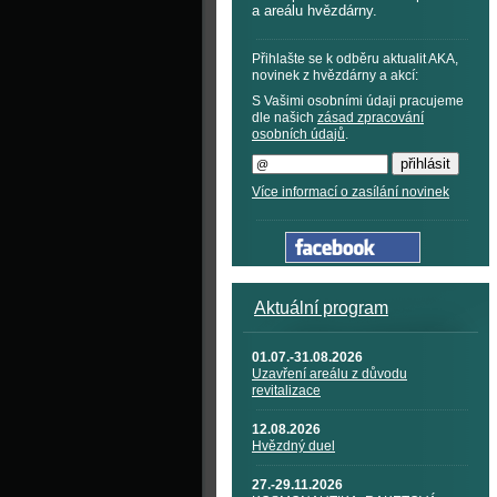
a areálu hvězdárny.
Přihlašte se k odběru aktualit AKA,
novinek z hvězdárny a akcí:
S Vašimi osobními údaji pracujeme
dle našich
zásad zpracování
osobních údajů
.
Více informací o zasílání novinek
Aktuální program
01.07.-31.08.2026
Uzavření areálu z důvodu
revitalizace
12.08.2026
Hvězdný duel
27.-29.11.2026