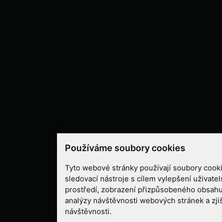
Používáme soubory cookies
Tyto webové stránky používají soubory cooki
sledovací nástroje s cílem vylepšení uživate
prostředí, zobrazení přizpůsobeného obsahu
analýzy návštěvnosti webových stránek a zjiš
návštěvnosti.