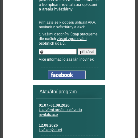
o komplexní revitalizaci oplocení
a areálu hvězdárny.
Přihlašte se k odběru aktualit AKA,
novinek z hvězdárny a akcí:
S Vašimi osobními údaji pracujeme
dle našich
zásad zpracování
osobních údajů
.
Více informací o zasílání novinek
Aktuální program
01.07.-31.08.2026
Uzavření areálu z důvodu
revitalizace
12.08.2026
Hvězdný duel