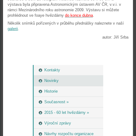
výstava byla připravena Astronomickým ústavem AV ČR, v.v.i. v
rámci Mezinárodního roku astronomie 2009. Výstavu si můžete
prohlédnout ve foaye hvězdárny
do konce dubna
.
Několik snímků pořízených v průběhu přednášky naleznete v naší
galerii
.
autor: Jiří Srba
Kontakty
Novinky
Historie
Současnost »
2015 - 60 let hvězdárny »
Výroční zprávy
Návrhy rozpočtu organizace