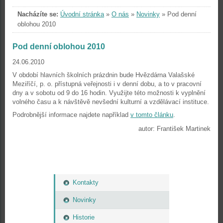
Nacházíte se:
Úvodní stránka
»
O nás
»
Novinky
»
Pod denní
oblohou 2010
Pod denní oblohou 2010
24.06.2010
V období hlavních školních prázdnin bude Hvězdárna Valašské
Meziříčí, p. o. přístupná veřejnosti i v denní dobu, a to v pracovní
dny a v sobotu od 9 do 16 hodin. Využijte této možnosti k vyplnění
volného času a k návštěvě nevšední kulturní a vzdělávací instituce.
Podrobnější informace najdete například
v tomto článku
.
autor: František Martinek
Kontakty
Novinky
Historie