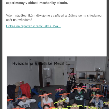
experimenty v oblasti mechaniky tekutin.
Všem návštěvníkům děkujeme za přízeň a těšíme se na shledanou
opět na hvězdárně.
Odkaz na reportáž v rámci akce TVaT.