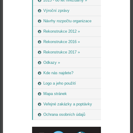
2015 - 60 let hvězdárny »
Výroční zprávy
Návrhy rozpočtu organizace
Rekonstrukce 2012 »
Rekonstrukce 2016 »
Rekonstrukce 2017 »
Odkazy »
Kde nás najdete?
Logo a jeho použití
Mapa stránek
Veřejné zakázky a poptávky
Ochrana osobních údajů