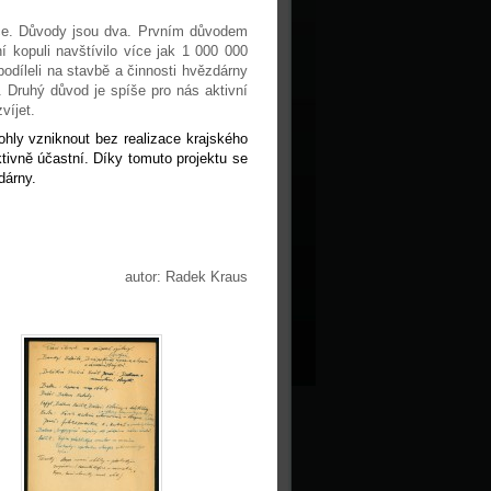
tuce. Důvody jsou dva. Prvním důvodem
í kopuli navštívilo více jak 1 000 000
odíleli na stavbě a činnosti hvězdárny
. Druhý důvod je spíše pro nás aktivní
víjet.
ohly vzniknout bez realizace krajského
tivně účastní. Díky tomuto projektu se
dárny.
autor: Radek Kraus