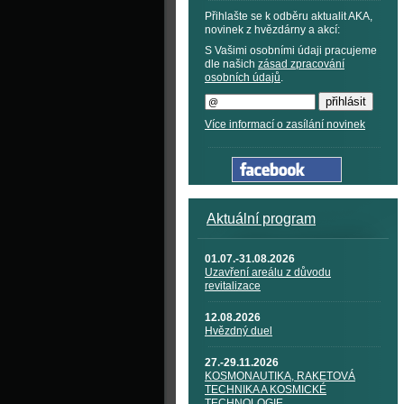
Přihlašte se k odběru aktualit AKA,
novinek z hvězdárny a akcí:
S Vašimi osobními údaji pracujeme
dle našich
zásad zpracování
osobních údajů
.
Více informací o zasílání novinek
Aktuální program
01.07.-31.08.2026
Uzavření areálu z důvodu
revitalizace
12.08.2026
Hvězdný duel
27.-29.11.2026
KOSMONAUTIKA, RAKETOVÁ
TECHNIKA A KOSMICKÉ
TECHNOLOGIE