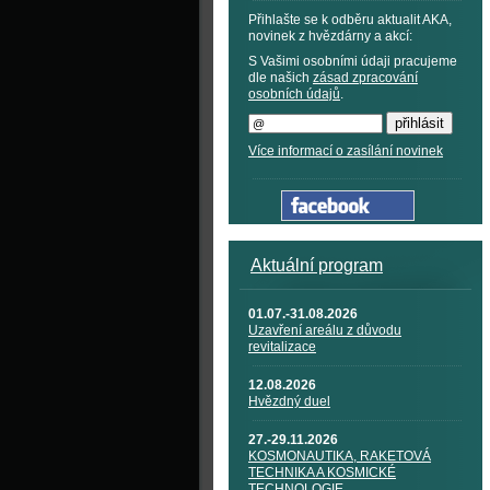
Přihlašte se k odběru aktualit AKA,
novinek z hvězdárny a akcí:
S Vašimi osobními údaji pracujeme
dle našich
zásad zpracování
osobních údajů
.
Více informací o zasílání novinek
Aktuální program
01.07.-31.08.2026
Uzavření areálu z důvodu
revitalizace
12.08.2026
Hvězdný duel
27.-29.11.2026
KOSMONAUTIKA, RAKETOVÁ
TECHNIKA A KOSMICKÉ
TECHNOLOGIE