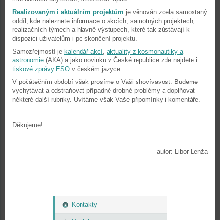
Realizovaným i aktuálním projektům
je věnován zcela samostaný
oddíl, kde naleznete informace o akcích, samotných projektech,
realizačních týmech a hlavně výstupech, které tak zůstávají k
dispozici uživatelům i po skončení projektu.
Samozřejmostí je
kalendář akcí
,
aktuality z kosmonautiky a
astronomie
(AKA) a jako novinku v České republice zde najdete i
tiskové zprávy ESO
v českém jazyce.
V počátečním období však prosíme o Vaši shovívavost. Budeme
vychytávat a odstraňovat případné drobné problémy a doplňovat
některé další rubriky. Uvítáme však Vaše připomínky i komentáře.
Děkujeme!
autor: Libor Lenža
Kontakty