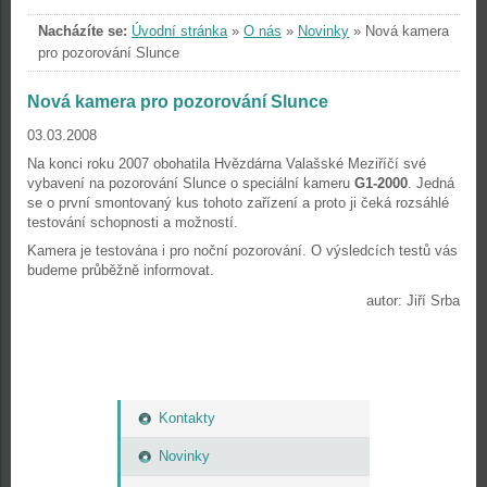
Nacházíte se:
Úvodní stránka
»
O nás
»
Novinky
»
Nová kamera
pro pozorování Slunce
Nová kamera pro pozorování Slunce
03.03.2008
Na konci roku 2007 obohatila Hvězdárna Valašské Meziříčí své
vybavení na pozorování Slunce o speciální kameru
G1-2000
. Jedná
se o první smontovaný kus tohoto zařízení a proto ji čeká rozsáhlé
testování schopnosti a možností.
Kamera je testována i pro noční pozorování. O výsledcích testů vás
budeme průběžně informovat.
autor: Jiří Srba
Kontakty
Novinky