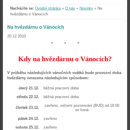
Nacházíte se:
Úvodní stránka
»
O nás
»
Novinky
»
Na
hvězdárnu o Vánocích
Na hvězdárnu o Vánocích
20.12.2010
* * *
Kdy na hvězdárnu o Vánocích?
V průběhu následujících vánočních svátků bude provozní doba
hvězdárny omezena následujícím způsobem:
úterý 21.12.
běžná pracovní doba
středa 22.12.
běžná pracovní doba
zavřeno, večerní pozorování (BUD) od 18:00
čtvrtek 23.12.
se koná
pátek 24.12.
zavřeno
sobota 25.12.
zavřeno