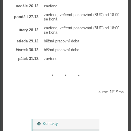
neděle 26.12.
zavřeno
zavřeno, večerní pozorování (BUD) od 18:00
pondělí 27.12.
se koná
zavřeno, večerní pozorování (BUD) od 18:00
úterý 28.12.
se koná
středa 29.12.
běžná pracovní doba
čtvrtek 30.12.
běžná pracovní doba
pátek 31.12.
zavřeno
* * *
autor: Jiří Srba
Kontakty