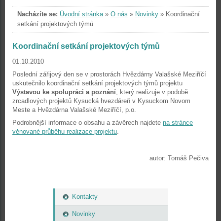
Nacházíte se:
Úvodní stránka
»
O nás
»
Novinky
»
Koordinační
setkání projektových týmů
Koordinační setkání projektových týmů
01.10.2010
Poslední zářijový den se v prostorách Hvězdárny Valašské Meziříčí
uskutečnilo koordinační setkání projektových týmů projektu
Výstavou ke spolupráci a poznání
, který realizuje v podobě
zrcadlových projektů Kysucká hvezdáreň v Kysuckom Novom
Meste a Hvězdárna Valašské Meziříčí, p.o.
Podrobnější informace o obsahu a závěrech najdete
na stránce
věnované průběhu realizace projektu
.
autor: Tomáš Pečiva
Kontakty
Novinky