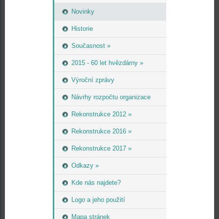
Novinky
Historie
Současnost »
2015 - 60 let hvězdárny »
Výroční zprávy
Návrhy rozpočtu organizace
Rekonstrukce 2012 »
Rekonstrukce 2016 »
Rekonstrukce 2017 »
Odkazy »
Kde nás najdete?
Logo a jeho použití
Mapa stránek