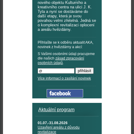
nového objektu Kulturního a
kreativního centra na ulici J. K.
Tyla a nyní se dostáváme do
další etapy, která je svou
povahou velmi zřetelná. Jedná se
o komplexní revitalizaci oplocení
a areálu hvězdárny.
Přihlašte se k odběru aktualit AKA,
novinek z hvězdárny a akcí:
S Vašimi osobními údaji pracujeme
dle našich
zásad zpracování
osobních údajů
.
Více informací o zasílání novinek
Aktuální program
01.07.-31.08.2026
Uzavření areálu z důvodu
revitalizace