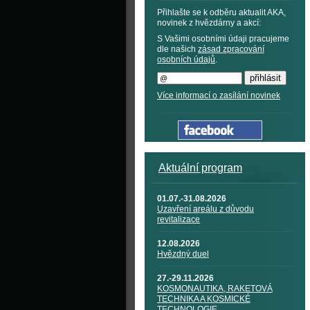
Přihlašte se k odběru aktualit AKA,
novinek z hvězdárny a akcí:
S Vašimi osobními údaji pracujeme
dle našich
zásad zpracování
osobních údajů
.
Více informací o zasílání novinek
Aktuální program
01.07.-31.08.2026
Uzavření areálu z důvodu
revitalizace
12.08.2026
Hvězdný duel
27.-29.11.2026
KOSMONAUTIKA, RAKETOVÁ
TECHNIKA A KOSMICKÉ
TECHNOLOGIE