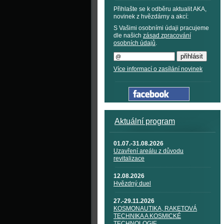
Přihlašte se k odběru aktualit AKA,
novinek z hvězdárny a akcí:
S Vašimi osobními údaji pracujeme
dle našich
zásad zpracování
osobních údajů
.
Více informací o zasílání novinek
Aktuální program
01.07.-31.08.2026
Uzavření areálu z důvodu
revitalizace
12.08.2026
Hvězdný duel
27.-29.11.2026
KOSMONAUTIKA, RAKETOVÁ
TECHNIKA A KOSMICKÉ
TECHNOLOGIE