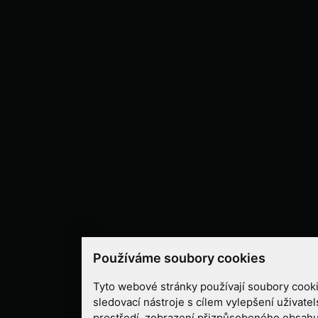
Používáme soubory cookies
Tyto webové stránky používají soubory cooki
sledovací nástroje s cílem vylepšení uživate
prostředí, zobrazení přizpůsobeného obsahu