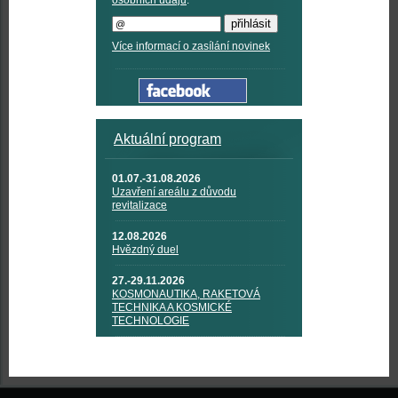
osobních údajů
.
Více informací o zasílání novinek
Aktuální program
01.07.-31.08.2026
Uzavření areálu z důvodu
revitalizace
12.08.2026
Hvězdný duel
27.-29.11.2026
KOSMONAUTIKA, RAKETOVÁ
TECHNIKA A KOSMICKÉ
TECHNOLOGIE