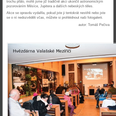
trochu přálo, mohli jsme již tradičně akci ukončit astronomickým
pozorováním Měsíce, Jupitera a dalších nebeských těles.
Akce se opravdu vydařila, pokud jste ji tentokrát nestihli nebo jste
se o ní nedozvěděli včas, můžete si prohlédnout naši fotogalerii.
autor: Tomáš Pečiva