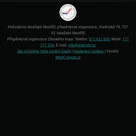
Hvězdárna Valašské Meziříčí, příspěvková organizace, Vsetínská 78, 757
01 Valašské Meziříčí
Příspěvková organizace Zlínského kraje. Telefon:
571 611 928
, Mobil:
777
277 134
, E-mail:
info@astrovm.cz
Jak chráníme Vaše osobní údaje
|
Nastavení cookies
| Vyrobil:
WebConsult.cz