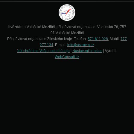
Hvězdárna Valašské Meziříčí, příspěvková organizace, Vsetínská 78, 757
01 Valašské Meziříčí
Příspěvková organizace Zlínského kraje. Telefon:
571 611 928
, Mobil:
777
277 134
, E-mail:
info@astrovm.cz
Jak chráníme Vaše osobní údaje
|
Nastavení cookies
| Vyrobil:
WebConsult.cz