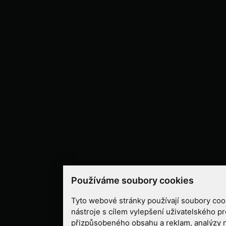
Používáme soubory cookies
Tyto webové stránky používají soubory cook
nástroje s cílem vylepšení uživatelského pr
přizpůsobeného obsahu a reklam, analýzy 