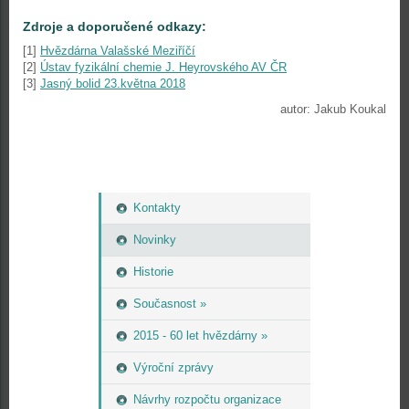
Zdroje a doporučené odkazy:
[1]
Hvězdárna Valašské Meziříčí
[2]
Ústav fyzikální chemie J. Heyrovského AV ČR
[3]
Jasný bolid 23.května 2018
autor: Jakub Koukal
Kontakty
Novinky
Historie
Současnost »
2015 - 60 let hvězdárny »
Výroční zprávy
Návrhy rozpočtu organizace